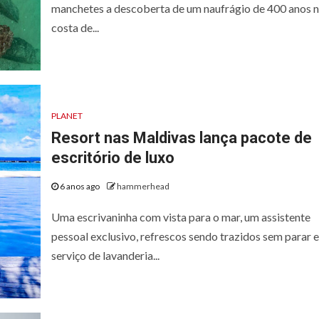
manchetes a descoberta de um naufrágio de 400 anos 
costa de...
PLANET
Resort nas Maldivas lança pacote de
escritório de luxo
6 anos ago
hammerhead
Uma escrivaninha com vista para o mar, um assistente
pessoal exclusivo, refrescos sendo trazidos sem parar e
serviço de lavanderia...