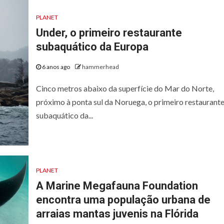
PLANET
Under, o primeiro restaurante
subaquático da Europa
6 anos ago
hammerhead
Cinco metros abaixo da superfície do Mar do Norte,
próximo à ponta sul da Noruega, o primeiro restaurant
subaquático da...
PLANET
A Marine Megafauna Foundation
encontra uma população urbana de
arraias mantas juvenis na Flórida