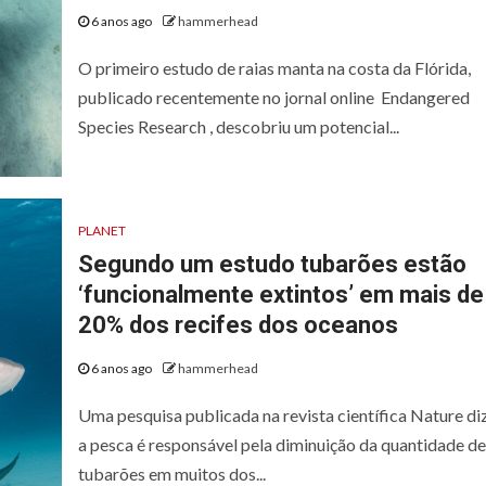
6 anos ago
hammerhead
O primeiro estudo de raias manta na costa da Flórida,
publicado recentemente no jornal online Endangered
Species Research , descobriu um potencial...
PLANET
Segundo um estudo tubarões estão
‘funcionalmente extintos’ em mais de
20% dos recifes dos oceanos
6 anos ago
hammerhead
Uma pesquisa publicada na revista científica Nature di
a pesca é responsável pela diminuição da quantidade de
tubarões em muitos dos...