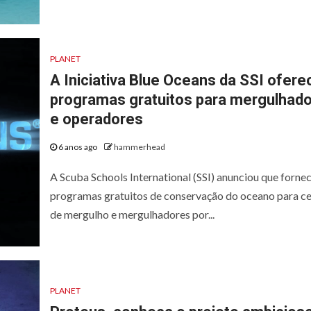
PLANET
A Iniciativa Blue Oceans da SSI ofere
programas gratuitos para mergulhad
e operadores
6 anos ago
hammerhead
A Scuba Schools International (SSI) anunciou que forne
programas gratuitos de conservação do oceano para c
de mergulho e mergulhadores por...
PLANET