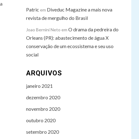
na
Patric
Diveduc Magazine a mais nova
em
revista de mergulho do Brasil
O drama da pedreira do
Joao Bernini Neto
em
Orleans (PR): abastecimento de água X
conservação de um ecossistema e seu uso
social
ARQUIVOS
janeiro 2021
dezembro 2020
novembro 2020
outubro 2020
setembro 2020