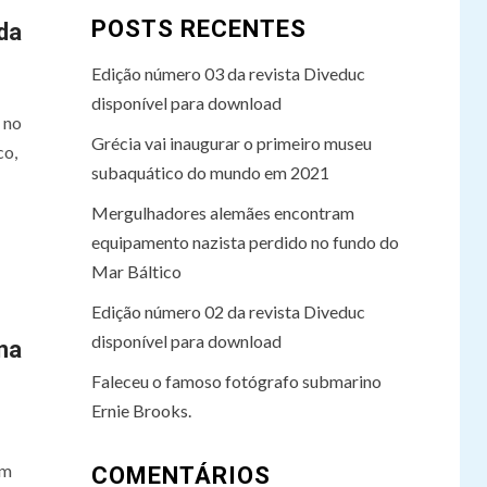
POSTS RECENTES
da
Edição número 03 da revista Diveduc
disponível para download
 no
Grécia vai inaugurar o primeiro museu
co,
subaquático do mundo em 2021
Mergulhadores alemães encontram
equipamento nazista perdido no fundo do
Mar Báltico
Edição número 02 da revista Diveduc
disponível para download
na
Faleceu o famoso fotógrafo submarino
Ernie Brooks.
em
COMENTÁRIOS