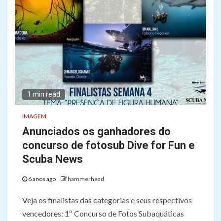
1 min read
IMAGEM
Anunciados os ganhadores do
concurso de fotosub Dive for Fun e
Scuba News
6 anos ago
hammerhead
Veja os finalistas das categorias e seus respectivos
vencedores: 1º Concurso de Fotos Subaquáticas