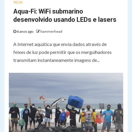
TECH
Aqua-Fi: WiFi submarino
desenvolvido usando LEDs e lasers
6 anos ago
hammerhead
A Internet aquática que envia dados através de
feixes de luz pode permitir que os mergulhadores
transmitam instantaneamente imagens de...