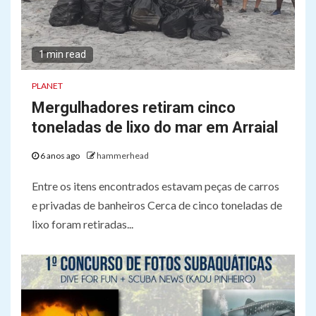
1 min read
PLANET
Mergulhadores retiram cinco
toneladas de lixo do mar em Arraial
6 anos ago
hammerhead
Entre os itens encontrados estavam peças de carros
e privadas de banheiros Cerca de cinco toneladas de
lixo foram retiradas...