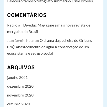
Faleceu o famoso fotógrafo submarino Ernie Brooks.
COMENTÁRIOS
Patric
Diveduc Magazine a mais nova revista de
em
mergulho do Brasil
O drama da pedreira do Orleans
Joao Bernini Neto
em
(PR): abastecimento de água X conservação de um
ecossistema e seu uso social
ARQUIVOS
janeiro 2021
dezembro 2020
novembro 2020
outubro 2020