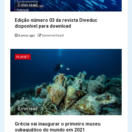
1 min read
Edição número 03 da revista Diveduc
disponível para download
6 anos ago
hammerhead
PLANET
2 min read
Grécia vai inaugurar o primeiro museu
subaquático do mundo em 2021