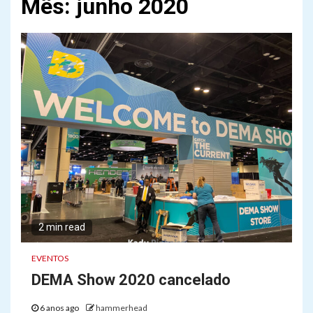
Mês:
junho 2020
2 min read
EVENTOS
DEMA Show 2020 cancelado
6 anos ago
hammerhead