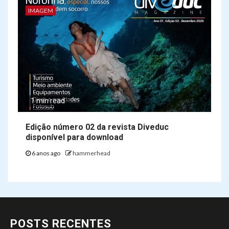
IMAGEM
1 min read
Edição número 02 da revista Diveduc
disponível para download
6 anos ago
hammerhead
POSTS RECENTES