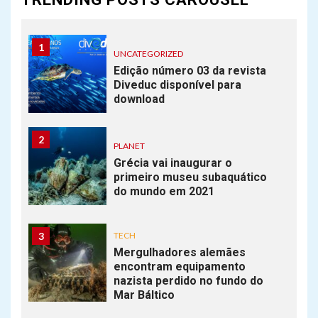
1
UNCATEGORIZED
Edição número 03 da revista
Diveduc disponível para
download
2
PLANET
Grécia vai inaugurar o
primeiro museu subaquático
do mundo em 2021
3
TECH
Mergulhadores alemães
encontram equipamento
nazista perdido no fundo do
Mar Báltico