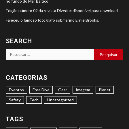
no fundo do Mar Báltico
Edição número 02 da revista Diveduc disponível para download
Faleceu o famoso fotógrafo submarino Ernie Brooks.
SEARCH
Pesquisar
por:
CATEGORIAS
Eventos
Free Dive
Gear
Imagem
Planet
Safety
Tech
Uncategorized
TAGS