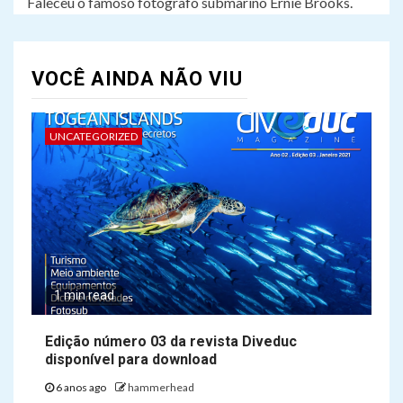
Faleceu o famoso fotógrafo submarino Ernie Brooks.
VOCÊ AINDA NÃO VIU
UNCATEGORIZED
1 min read
Edição número 03 da revista Diveduc
disponível para download
6 anos ago
hammerhead