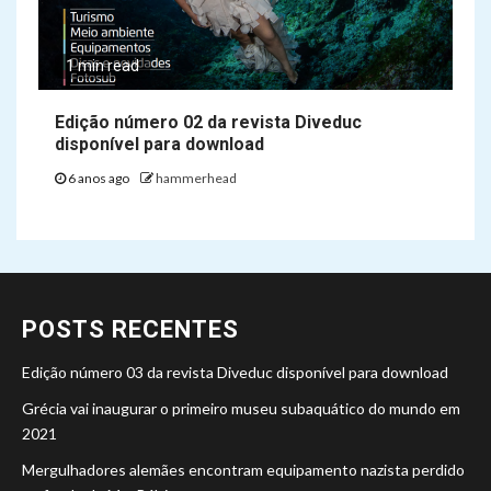
1 min read
Edição número 02 da revista Diveduc
disponível para download
6 anos ago
hammerhead
POSTS RECENTES
Edição número 03 da revista Diveduc disponível para download
Grécia vai inaugurar o primeiro museu subaquático do mundo em
2021
Mergulhadores alemães encontram equipamento nazista perdido