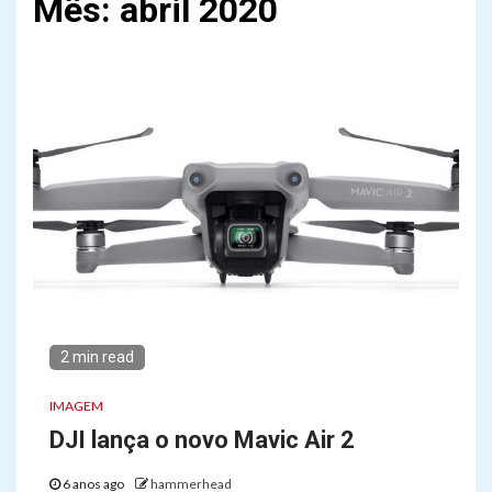
Mês:
abril 2020
2 min read
IMAGEM
DJI lança o novo Mavic Air 2
6 anos ago
hammerhead