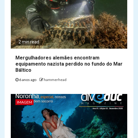
2 min read
Mergulhadores alemães encontram
equipamento nazista perdido no fundo do Mar
Báltico
6 anos ago
hammerhead
IMAGEM