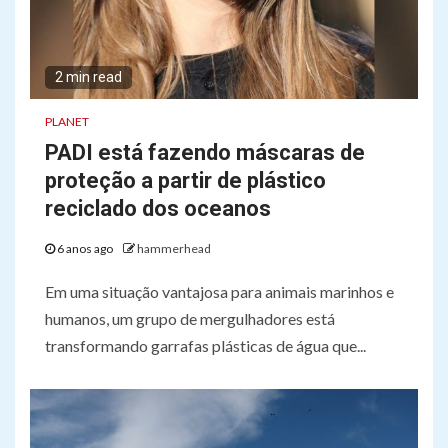
2 min read
PLANET
PADI está fazendo máscaras de
proteção a partir de plástico
reciclado dos oceanos
6 anos ago
hammerhead
Em uma situação vantajosa para animais marinhos e
humanos, um grupo de mergulhadores está
transformando garrafas plásticas de água que...