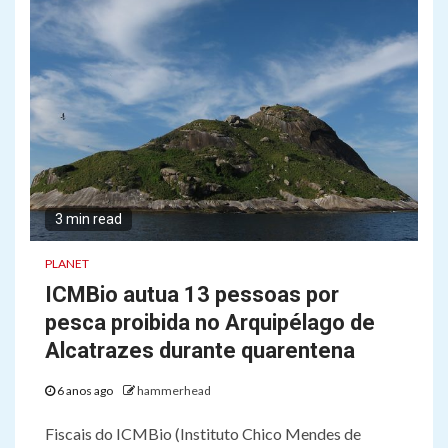
3 min read
PLANET
ICMBio autua 13 pessoas por
pesca proibida no Arquipélago de
Alcatrazes durante quarentena
6 anos ago
hammerhead
Fiscais do ICMBio (Instituto Chico Mendes de