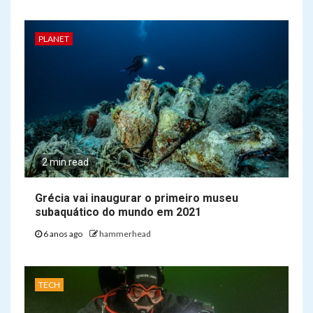
PLANET
2 min read
Grécia vai inaugurar o primeiro museu
subaquático do mundo em 2021
6 anos ago
hammerhead
TECH