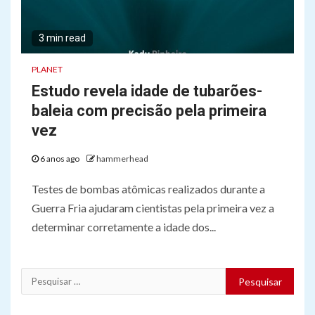
3 min read
PLANET
Estudo revela idade de tubarões-
baleia com precisão pela primeira
vez
6 anos ago
hammerhead
Testes de bombas atômicas realizados durante a
Guerra Fria ajudaram cientistas pela primeira vez a
determinar corretamente a idade dos...
Pesquisar
por: