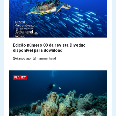
1 min read
Edição número 03 da revista Diveduc
disponível para download
6 anos ago
hammerhead
PLANET