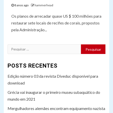
8 anos ago
hammerhead
Os planos de arrecadar quase US $ 100 milhões para
restaurar sete locais de recifes de corais, propostos
pela Administração...
Pesquisar
por:
POSTS RECENTES
Edição número 03 da revista Diveduc disponível para
download
Grécia vai inaugurar o primeiro museu subaquático do
mundo em 2021
Mergulhadores alemães encontram equipamento nazista