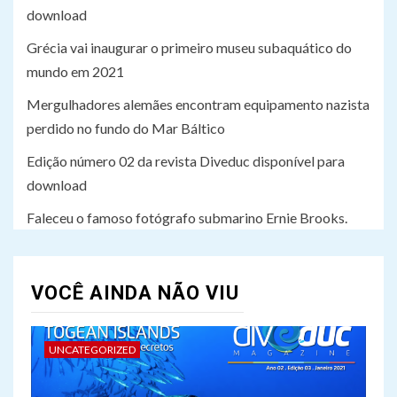
Faleceu o famoso fotógrafo
download
submarino Ernie Brooks.
Grécia vai inaugurar o primeiro museu subaquático do
mundo em 2021
Mergulhadores alemães encontram equipamento nazista
perdido no fundo do Mar Báltico
Edição número 02 da revista Diveduc disponível para
download
Faleceu o famoso fotógrafo submarino Ernie Brooks.
VOCÊ AINDA NÃO VIU
UNCATEGORIZED