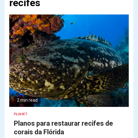
recifes
2 min read
PLANET
Planos para restaurar recifes de
corais da Flórida