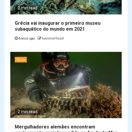
2 min read
Grécia vai inaugurar o primeiro museu
subaquático do mundo em 2021
6 anos ago
hammerhead
TECH
2 min read
Mergulhadores alemães encontram