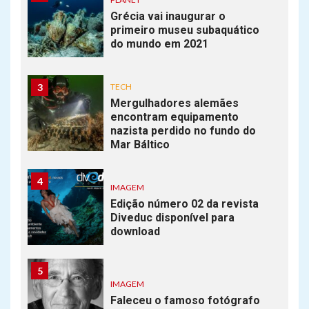
Grécia vai inaugurar o
primeiro museu subaquático
do mundo em 2021
3
TECH
Mergulhadores alemães
encontram equipamento
nazista perdido no fundo do
Mar Báltico
4
IMAGEM
Edição número 02 da revista
Diveduc disponível para
download
5
IMAGEM
Faleceu o famoso fotógrafo