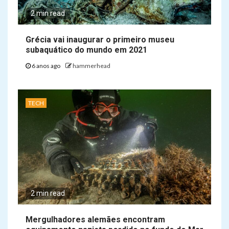
2 min read
Grécia vai inaugurar o primeiro museu
subaquático do mundo em 2021
6 anos ago
hammerhead
TECH
2 min read
Mergulhadores alemães encontram