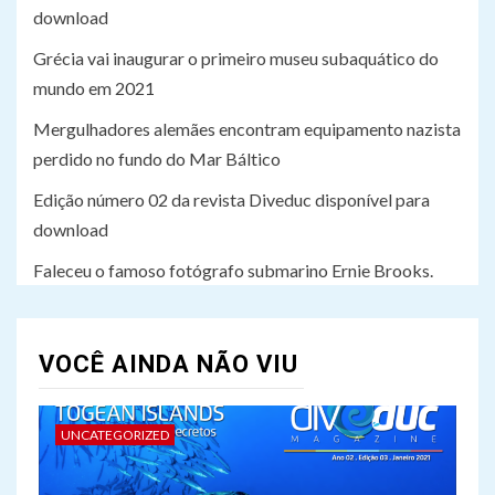
Faleceu o famoso fotógrafo
download
submarino Ernie Brooks.
Grécia vai inaugurar o primeiro museu subaquático do
mundo em 2021
Mergulhadores alemães encontram equipamento nazista
perdido no fundo do Mar Báltico
Edição número 02 da revista Diveduc disponível para
download
Faleceu o famoso fotógrafo submarino Ernie Brooks.
VOCÊ AINDA NÃO VIU
UNCATEGORIZED