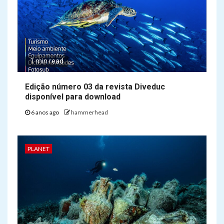
1 min read
Edição número 03 da revista Diveduc
disponível para download
6 anos ago
hammerhead
PLANET