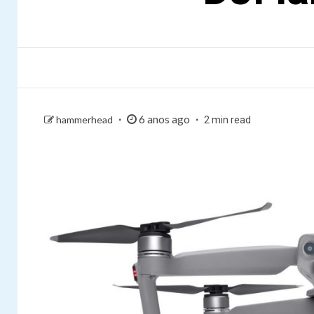
6 anos ago
hammerhead
2 min read