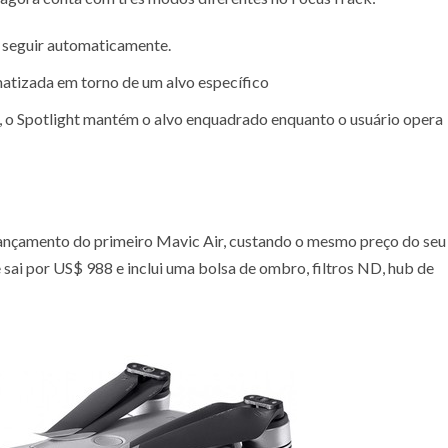
2 seguir automaticamente.
matizada em torno de um alvo específico
s, o Spotlight mantém o alvo enquadrado enquanto o usuário opera
lançamento do primeiro Mavic Air, custando o mesmo preço do seu
sai por US$ 988 e inclui uma bolsa de ombro, filtros ND, hub de