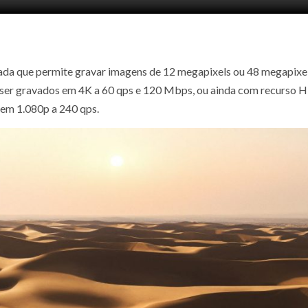
ada que permite gravar imagens de 12 megapixels ou 48 megapixe
 ser gravados em 4K a 60 qps e 120 Mbps, ou ainda com recurso 
 em 1.080p a 240 qps.