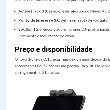
ActiveTrack 3.0
: selecione um alvo para o Mavic Air 
Ponto de Interesse 3.0
: define uma rota de voo auto
Spotlight 2.0
: encontrado em drones DJI profissionai
livremente o movimento do drone.
Preço e disponibilidade
O novo drone da DJI chega mais de dois anos depois do 
antecessor: US$ 799 na versão padrão. Já o kit Fly More 
carregamento e 3 baterias.