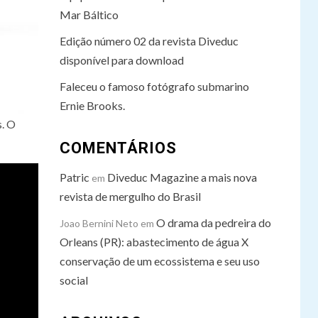
Mar Báltico
Edição número 02 da revista Diveduc
disponível para download
Faleceu o famoso fotógrafo submarino
Ernie Brooks.
s. O
COMENTÁRIOS
Patric
Diveduc Magazine a mais nova
em
revista de mergulho do Brasil
O drama da pedreira do
Joao Bernini Neto
em
Orleans (PR): abastecimento de água X
conservação de um ecossistema e seu uso
social