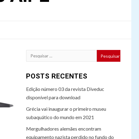
Pesquisar
por:
POSTS RECENTES
Edição número 03 da revista Diveduc
disponível para download
Grécia vai inaugurar o primeiro museu
subaquático do mundo em 2021
Mergulhadores alemães encontram
equipamento nazista perdido no fundo do