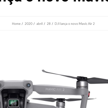
Home
2020
abril
28
DJI lança o novo Mavic Air 2