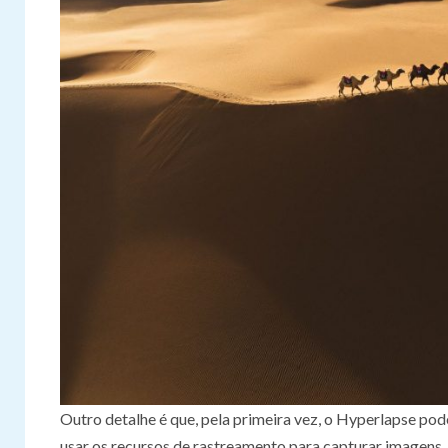
Outro detalhe é que, pela primeira vez, o Hyperlapse po
usar os recursos de rastreamento para capturar imagens