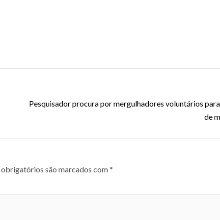
Pesquisador procura por mergulhadores voluntários para
de m
obrigatórios são marcados com
*