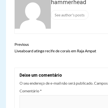
hammerhead
See author's posts
Continue
Previous
Reading
Liveaboard atinge recife de corais em Raja Ampat
Deixe um comentário
O seu endereço de e-mail não será publicado.
Campos 
Comentário
*