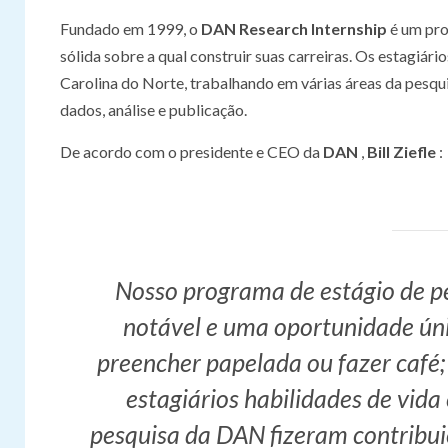
Fundado em 1999, o
DAN Research Internship
é um pro
sólida sobre a qual construir suas carreiras. Os estagiár
Carolina do Norte, trabalhando em várias áreas da pesquis
dados, análise e publicação.
De acordo com o presidente e CEO da
DAN
,
Bill Ziefle
:
Nosso programa de estágio de p
notável e uma oportunidade úni
preencher papelada ou fazer café;
estagiários habilidades de vida
pesquisa da DAN fizeram contribui