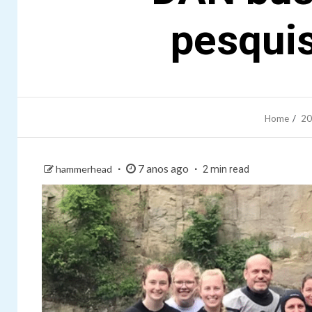
pesquis
Home
20
7 anos ago
hammerhead
2 min read