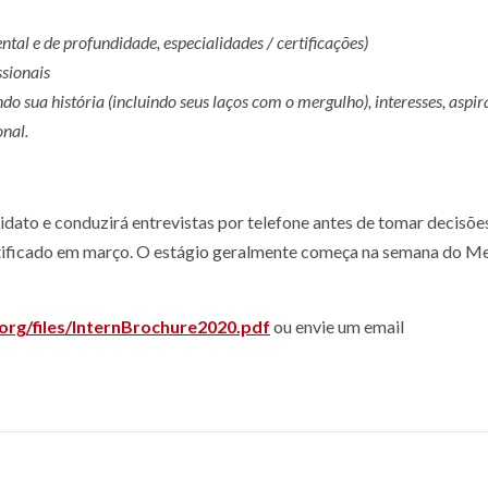
al e de profundidade, especialidades / certificações)
ssionais
 sua história (incluindo seus laços com o mergulho), interesses, aspir
onal.
idato e conduzirá entrevistas por telefone antes de tomar decisões
notificado em março. O estágio geralmente começa na semana do M
rg/files/InternBrochure2020.pdf
ou envie um email