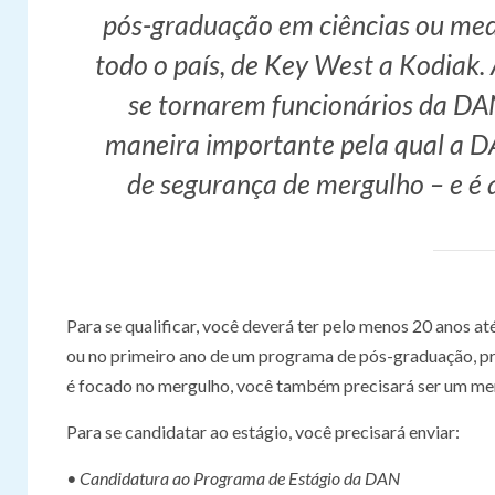
pós-graduação em ciências ou medic
todo o país, de Key West a Kodiak.
se tornarem funcionários da DA
maneira importante pela qual a D
de segurança de mergulho – e é 
Para se qualificar, você deverá ter pelo menos 20 anos at
ou no primeiro ano de um programa de pós-graduação, pr
é focado no mergulho, você também precisará ser um mer
Para se candidatar ao estágio, você precisará enviar:
• Candidatura ao Programa de Estágio da DAN