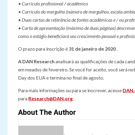
• Currículo profissional / acadêmico
• Currículo do mergulho (número de mergulhos, escala ambient
• Duas cartas de referência de fontes acadêmicas e / ou profi
• Carta de apresentação (máximo de duas páginas) descrevendo
como o estágio beneficiará seu crescimento pessoal e profissi
O prazo para inscrição é
31 de janeiro de 2020
.
A DAN Research
analisará as qualificações de cada cand
em meados de fevereiro. Se você for aceito, você será 
Day dos EUA e termina no final de agosto.
Para mais informações ou para se inscrever, acesse
DAN.o
para
Research@DAN.org
.
About The Author