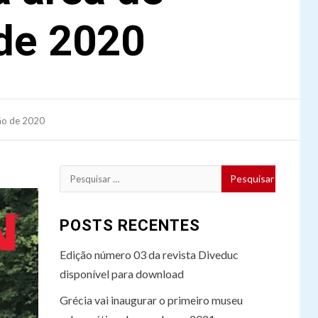
 de 2020
rão de 2020
Pesquisar
por:
POSTS RECENTES
Edição número 03 da revista Diveduc
disponível para download
Grécia vai inaugurar o primeiro museu