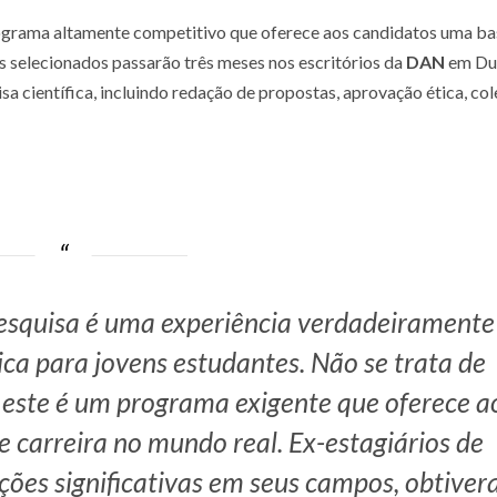
grama altamente competitivo que oferece aos candidatos uma ba
ios selecionados passarão três meses nos escritórios da
DAN
em Du
a científica, incluindo redação de propostas, aprovação ética, col
esquisa é uma experiência verdadeiramente
ca para jovens estudantes. Não se trata de
 este é um programa exigente que oferece a
 e carreira no mundo real. Ex-estagiários de
ções significativas em seus campos, obtive