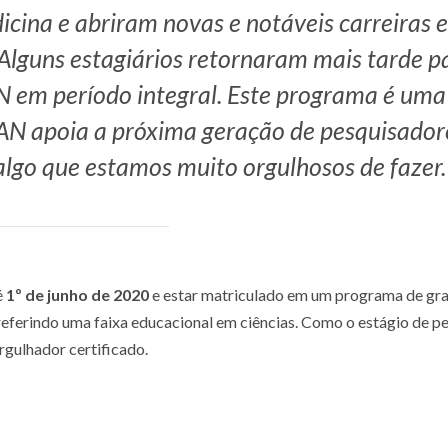
ina e abriram novas e notáveis ​​carreiras 
 Alguns estagiários retornaram mais tarde p
N em período integral. Este programa é uma
AN apoia a próxima geração de pesquisador
algo que estamos muito orgulhosos de fazer.
é
1º de junho de 2020
e estar matriculado em um programa de gr
eferindo uma faixa educacional em ciências. Como o estágio de p
gulhador certificado.