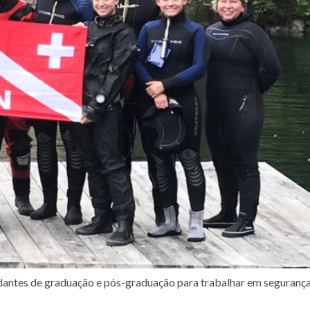
dantes de graduação e pós-graduação para trabalhar em seguranç